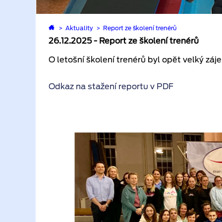
>
Aktuality
>
Report ze školení trenérů
26.12.2025 - Report ze školení trenérů
O letošní školení trenérů byl opět velký záje
Odkaz na stažení reportu v PDF