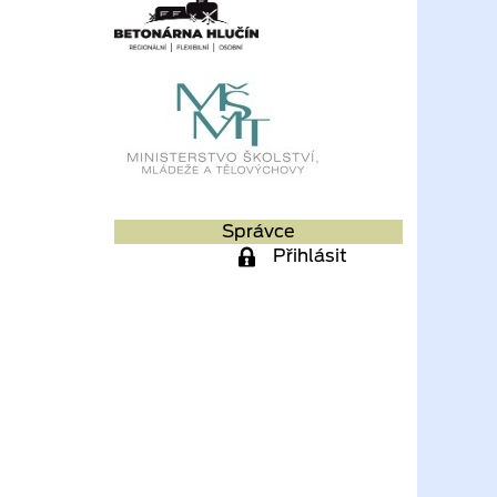
Správce
Přihlásit