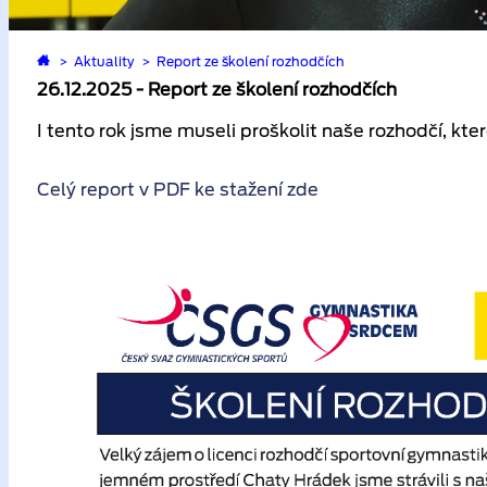
>
Aktuality
>
Report ze školení rozhodčích
26.12.2025 - Report ze školení rozhodčích
I tento rok jsme museli proškolit naše rozhodčí, kte
Celý report v PDF ke stažení zde